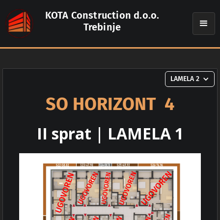
KOTA Construction d.o.o.
Trebinje
LAMELA 2
SO HORIZONT 4
II sprat | LAMELA 1